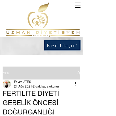
Bize Ulaşın!
Yazı
Feyza ATEŞ
21 Ağu 2021
2 dakikada okunur
FERTİLİTE DİYETİ –
GEBELİK ÖNCESİ
DOĞURGANLIĞI