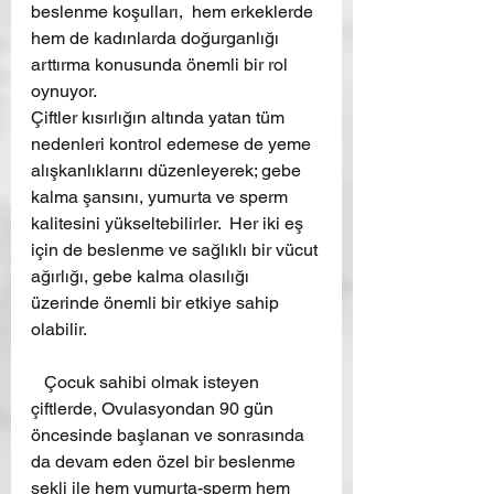
beslenme koşulları,  hem erkeklerde 
hem de kadınlarda doğurganlığı 
arttırma konusunda önemli bir rol 
oynuyor.
Çiftler kısırlığın altında yatan tüm 
nedenleri kontrol edemese de yeme 
alışkanlıklarını düzenleyerek; gebe 
kalma şansını, yumurta ve sperm 
kalitesini yükseltebilirler.  Her iki eş 
için de beslenme ve sağlıklı bir vücut 
ağırlığı, gebe kalma olasılığı 
üzerinde önemli bir etkiye sahip 
olabilir.
   Çocuk sahibi olmak isteyen 
çiftlerde, Ovulasyondan 90 gün 
öncesinde başlanan ve sonrasında 
da devam eden özel bir beslenme 
şekli ile hem yumurta-sperm hem 