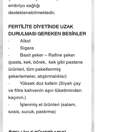
embriyo sağlığı 
desteklenebilmektedir.
FERTİLİTE DİYETİNDE UZAK 
DURULMASI GEREKEN BESİNLER
·         Alkol
·         Sigara
·         Basit şeker – Rafine şeker 
(pasta, kek, börek,  kek gibi pastane 
ürünleri, tüm paketlenmiş 
şekerlemeler, atıştırmalıklar) 
·         Yüksek doz kafein (Siyah çay 
ve filtre kahvenin aşırı tüketiminden 
kaçının.)
·         İşlenmiş et ürünleri (salam, 
sosis, sucuk, pastırma)