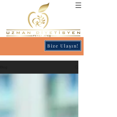
Bize Ulaşın!
Blog